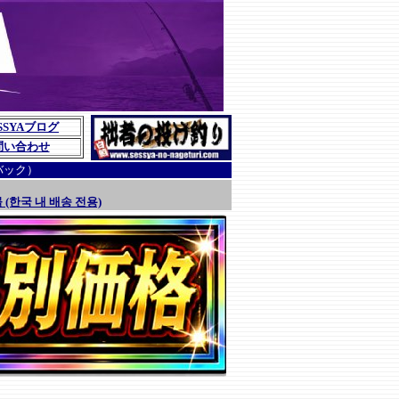
SSYAブログ
問い合わせ
バック）
 (한국 내 배송 전용)