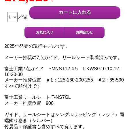
円
カートに入れる
／個
お気に入り
お問合わせ
2025年発売の現行モデルです。
メーカー推奨の7点ガイド、リールシート装着済みです。
富士工業7点ガイド PMNST12-4.5 T-KWSG10-10-12-
16-20-30
メーカー推奨位置 ＃1：125-160-200-255 ＃2：65-590
すべて順付けです
富士工業リールシート T-NS7GL
メーカー推奨位置 900
ガイド、リールシートはシングルラッピング（レッド）両
端飾り巻き（シルバー）
付属品：保証書も含めすべて有ります。