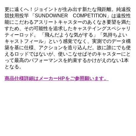
更に遠くへ！ジョイントが生み出す新たな飛距離。純遠投
競技用投竿 「SUNDOWNER COMPETITION」は遠投性
能にこだわるアスリートキャスターのあくなき要望を満た
すため、その可能性を追求したキャステイングスペシャリ
ティーロッド。 「飛んだような気がする」「気持ちよい
キャストフィール」という感覚でなく、実測でのデータ構
築を基に仕様、アクションを造り込んだ。故に誰にでも使
えるロッドではないが、使いこなせばそのキャスターにと
って最高のパフォーマンスを約束するかけがえのない1本
となる。
商品仕様詳細はメーカーHPをご参照願います。