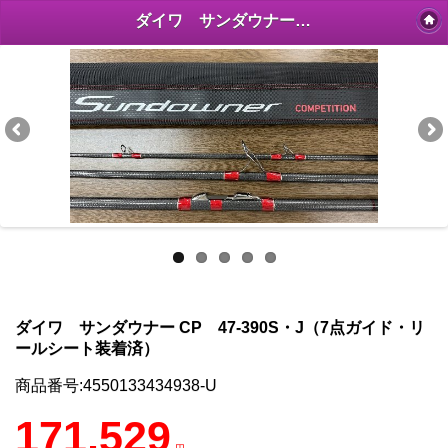
ダイワ サンダウナー CP 47-390S・J（7点ガイド・リールシート装着済）
ダイワ サンダウナー CP 47-390S・J（7点ガイド・リ
ールシート装着済）
商品番号:4550133434938-U
171,529