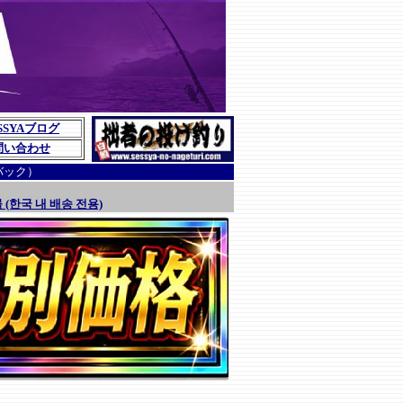
SSYAブログ
問い合わせ
バック）
 (한국 내 배송 전용)