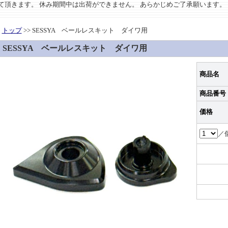
させて頂きます。 休み期間中は出荷ができません。 あらかじめご了承願います。
トップ
>> SESSYA ベールレスキット ダイワ用
SESSYA ベールレスキット ダイワ用
商品名
商品番号
価格
／