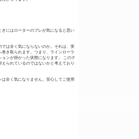
ときにはローターのブレが気になると思い
釣では全く気にならないのか。それは、実
へ巻き取られます。つまり、ラインローラ
ョンが掛かった状態になります。 このテ
抑えられているのではないかと考えており
レは全く気になりません。安心してご使用