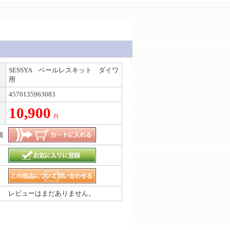
SESSYA ベールレスキット ダイワ
用
4570135963083
10,900
円
個
レビューはまだありません。