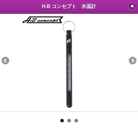
H.B コンセプト 水温計