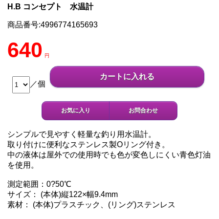
H.B コンセプト 水温計
商品番号:4996774165693
640
円
カートに入れる
／個
お気に入り
お問合わせ
シンプルで見やすく軽量な釣り用水温計。
取り付けに便利なステンレス製Oリング付き。
中の液体は屋外での使用時でも色が変色しにくい青色灯油
を使用。
測定範囲：0?50℃
サイズ： (本体)縦122×幅9.4mm
素材： (本体)プラスチック、(リング)ステンレス