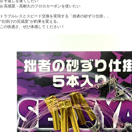
◎ 手返しを速くしたい
◎ 高感度・高耐久のフロロカーボンを使いたい
トラブルレスとスピード交換を実現する「拙者の砂ずり仕掛」。
“仕掛けの完成度”が釣果を変える。
この快適さ、ぜひ体感してください！