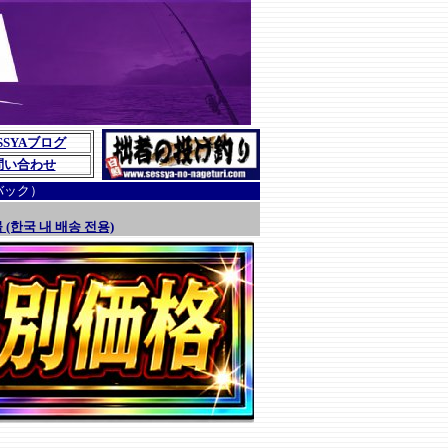
SSYAブログ
問い合わせ
バック）
 (한국 내 배송 전용)