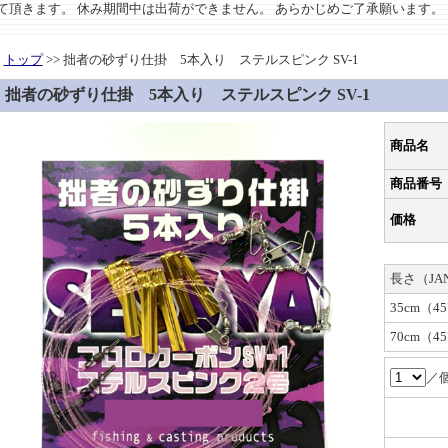
させて頂きます。 休み期間中は出荷ができません。 あらかじめご了承願います。
トップ
>> 拙者の砂ずり仕掛 5本入り ステルスピンク SV-1
拙者の砂ずり仕掛 5本入り ステルスピンク SV-1
商品名
商品番号
価格
長さ（JA
35cm（45
70cm（45
／