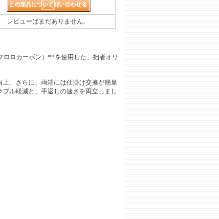
レビューはまだありません。
フロロカーボン）**を使用した、拙者オリ
向上。さらに、両端には仕掛け交換が簡単
ラブル軽減と、手返しの速さを両立しまし