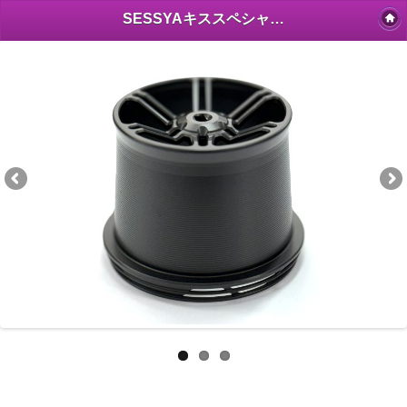
SESSYAキススペシャル45ジュラルミンスプール ブラック