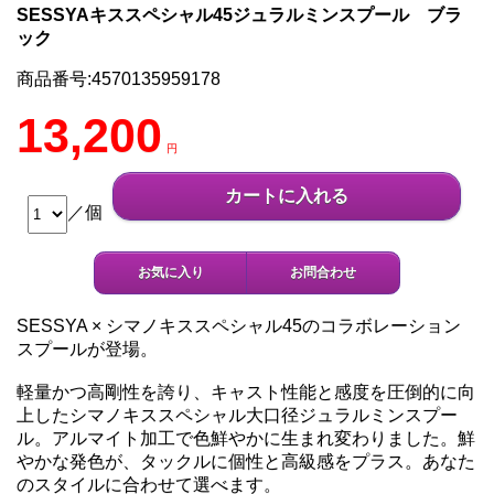
SESSYAキススペシャル45ジュラルミンスプール ブラ
ック
商品番号:4570135959178
13,200
円
カートに入れる
／個
お気に入り
お問合わせ
SESSYA × シマノキススペシャル45のコラボレーション
スプールが登場。
軽量かつ高剛性を誇り、キャスト性能と感度を圧倒的に向
上したシマノキススペシャル大口径ジュラルミンスプー
ル。アルマイト加工で色鮮やかに生まれ変わりました。鮮
やかな発色が、タックルに個性と高級感をプラス。あなた
のスタイルに合わせて選べます。