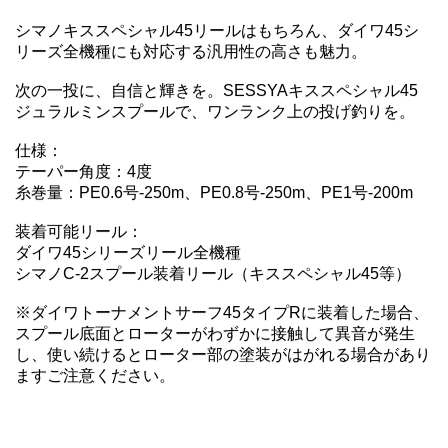
シマノキススペシャル45リールはもちろん、ダイワ45シ
リーズ全機種にも対応する汎用性の高さも魅力。
次の一投に、自信と輝きを。SESSYAキススペシャル45
ジュラルミンスプールで、ワンランク上の投げ釣りを。
仕様：
テーパー角度：4度
糸巻量：PE0.6号-250m、PE0.8号-250m、PE1号-200m
装着可能リール：
ダイワ45シリーズリール全機種
シマノC-2スプール装着リール（キススペシャル45等）
※ダイワトーナメントサーフ45タイプRに装着した場合、
スプール底面とローターがわずかに接触して異音が発生
し、使い続けるとローター部の塗装がはがれる場合があり
ますご注意ください。