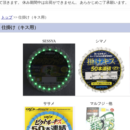
させて頂きます。 休み期間中は出荷ができません。 あらかじめご了承願います。
トップ
>> 仕掛け（キス用）
仕掛け（キス用）
SESSYA
シマノ
ササメ
マルフジ・他