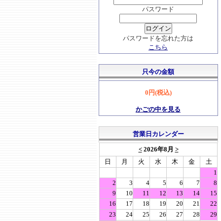
パスワード
パスワードを忘れた方は
こちら
只今の金額
0円(税込)
かごの中を見る
営業日カレンダー