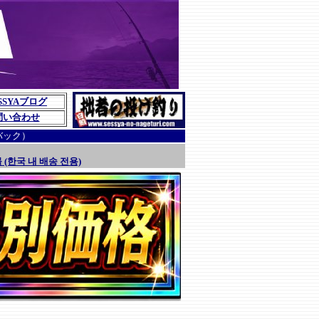
SSYAブログ
問い合わせ
バック）
 (한국 내 배송 전용)