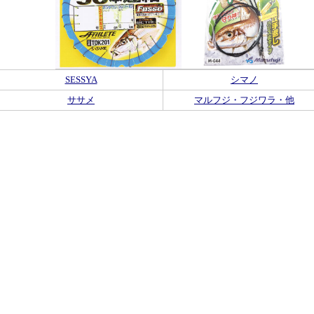
SESSYA
シマノ
ササメ
マルフジ・フジワラ・他