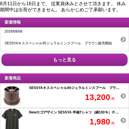
8月11日から16日まで、 従業員休みとさせて頂きます。 休み
期間中は出荷ができません。 あらかじめご了承願います。
新着情報
2026/08/06
SESSYAキススペシャル45ジュラルミンスプール ブラウン販売開始
もっと見る
新着商品
SESSYAキススペシャル45ジュラルミンスプール ブラウン
13,200
円
Newロゴデザイン SESSYA 半袖Tシャツ（綿100％）チャコール
1,980
円