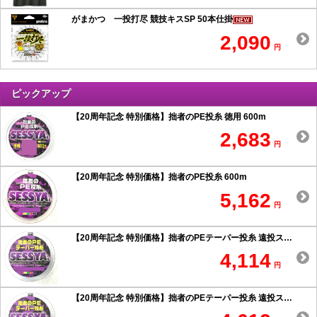
がまかつ 一投打尽 競技キスSP 50本仕掛
2,090
円
ピックアップ
【20周年記念 特別価格】拙者のPE投糸 徳用 600m
2,683
円
【20周年記念 特別価格】拙者のPE投糸 600m
5,162
円
【20周年記念 特別価格】拙者のPEテーパー投糸 遠投スペシャル 0.6号以上
4,114
円
【20周年記念 特別価格】拙者のPEテーパー投糸 遠投スペシャル 0.5号以下