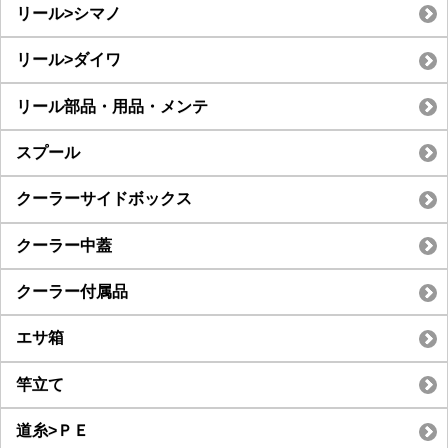
リール>シマノ
リール>ダイワ
リール部品・用品・メンテ
スプール
クーラーサイドボックス
クーラー中蓋
クーラー付属品
エサ箱
竿立て
道糸>ＰＥ