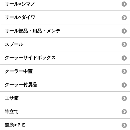
リール>シマノ
リール>ダイワ
リール部品・用品・メンテ
スプール
クーラーサイドボックス
クーラー中蓋
クーラー付属品
エサ箱
竿立て
道糸>ＰＥ