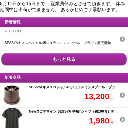
8月11日から16日まで、 従業員休みとさせて頂きます。 休み
期間中は出荷ができません。 あらかじめご了承願います。
新着情報
2026/08/06
SESSYAキススペシャル45ジュラルミンスプール ブラウン販売開始
もっと見る
新着商品
SESSYAキススペシャル45ジュラルミンスプール ブラウン
13,200
円
Newロゴデザイン SESSYA 半袖Tシャツ（綿100％）チャコール
1,980
円