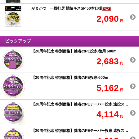
がまかつ 一投打尽 競技キスSP 50本仕掛
2,090
円
ピックアップ
【20周年記念 特別価格】拙者のPE投糸 徳用 600m
2,683
円
【20周年記念 特別価格】拙者のPE投糸 600m
5,162
円
【20周年記念 特別価格】拙者のPEテーパー投糸 遠投スペシャル 0.6号以上
4,114
円
【20周年記念 特別価格】拙者のPEテーパー投糸 遠投スペシャル 0.5号以下