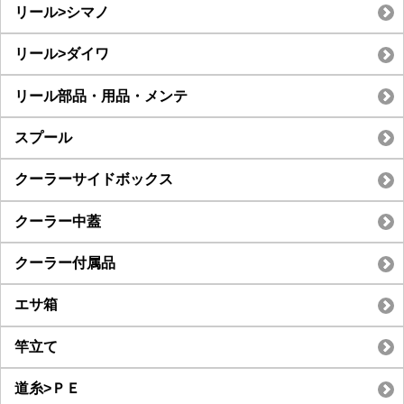
リール>シマノ
リール>ダイワ
リール部品・用品・メンテ
スプール
クーラーサイドボックス
クーラー中蓋
クーラー付属品
エサ箱
竿立て
道糸>ＰＥ