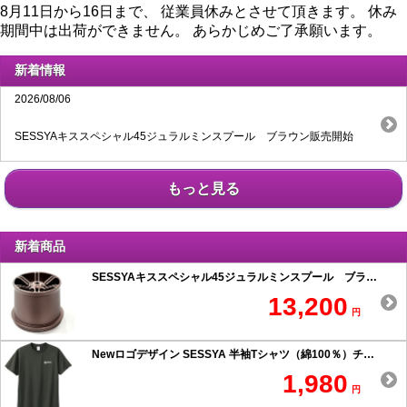
8月11日から16日まで、 従業員休みとさせて頂きます。 休み
期間中は出荷ができません。 あらかじめご了承願います。
新着情報
2026/08/06
SESSYAキススペシャル45ジュラルミンスプール ブラウン販売開始
もっと見る
新着商品
SESSYAキススペシャル45ジュラルミンスプール ブラウン
13,200
円
Newロゴデザイン SESSYA 半袖Tシャツ（綿100％）チャコール
1,980
円