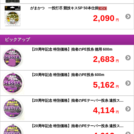
がまかつ 一投打尽 競技キスSP 50本仕掛
2,090
円
ピックアップ
【20周年記念 特別価格】拙者のPE投糸 徳用 600m
2,683
円
【20周年記念 特別価格】拙者のPE投糸 600m
5,162
円
【20周年記念 特別価格】拙者のPEテーパー投糸 遠投スペシャル 0.6号以上
4,114
円
【20周年記念 特別価格】拙者のPEテーパー投糸 遠投スペシャル 0.5号以下