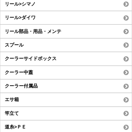
リール>シマノ
リール>ダイワ
リール部品・用品・メンテ
スプール
クーラーサイドボックス
クーラー中蓋
クーラー付属品
エサ箱
竿立て
道糸>ＰＥ