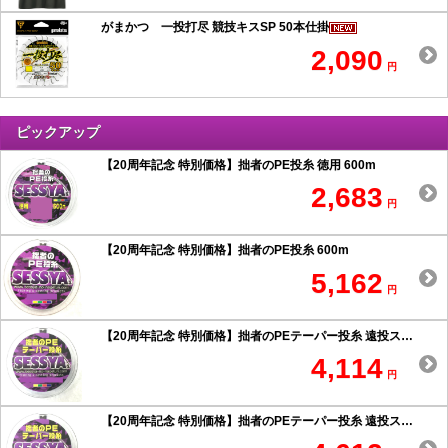
がまかつ 一投打尽 競技キスSP 50本仕掛
2,090
円
ピックアップ
【20周年記念 特別価格】拙者のPE投糸 徳用 600m
2,683
円
【20周年記念 特別価格】拙者のPE投糸 600m
5,162
円
【20周年記念 特別価格】拙者のPEテーパー投糸 遠投スペシャル 0.6号以上
4,114
円
【20周年記念 特別価格】拙者のPEテーパー投糸 遠投スペシャル 0.5号以下