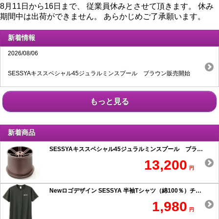
8月11日から16日まで、 従業員休みとさせて頂きます。 休み
期間中は出荷ができません。 あらかじめご了承願います。
新着情報
2026/08/06
SESSYAキススペシャル45ジュラルミンスプール ブラウン販売開始
もっと見る
新着商品
SESSYAキススペシャル45ジュラルミンスプール ブラウン
13,200
円
Newロゴデザイン SESSYA 半袖Tシャツ（綿100％）チャコール
1,980
円