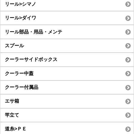
リール>シマノ
リール>ダイワ
リール部品・用品・メンテ
スプール
クーラーサイドボックス
クーラー中蓋
クーラー付属品
エサ箱
竿立て
道糸>ＰＥ