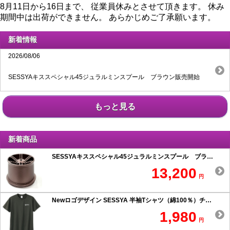
8月11日から16日まで、 従業員休みとさせて頂きます。 休み
期間中は出荷ができません。 あらかじめご了承願います。
新着情報
2026/08/06
SESSYAキススペシャル45ジュラルミンスプール ブラウン販売開始
もっと見る
新着商品
SESSYAキススペシャル45ジュラルミンスプール ブラウン
13,200
円
Newロゴデザイン SESSYA 半袖Tシャツ（綿100％）チャコール
1,980
円