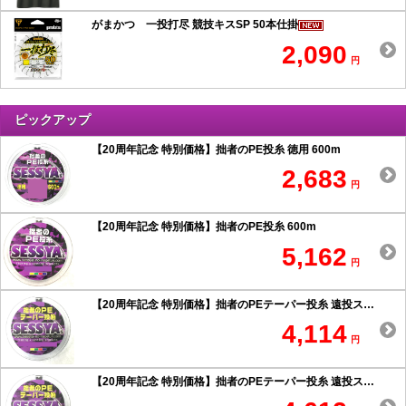
がまかつ 一投打尽 競技キスSP 50本仕掛
2,090
円
ピックアップ
【20周年記念 特別価格】拙者のPE投糸 徳用 600m
2,683
円
【20周年記念 特別価格】拙者のPE投糸 600m
5,162
円
【20周年記念 特別価格】拙者のPEテーパー投糸 遠投スペシャル 0.6号以上
4,114
円
【20周年記念 特別価格】拙者のPEテーパー投糸 遠投スペシャル 0.5号以下