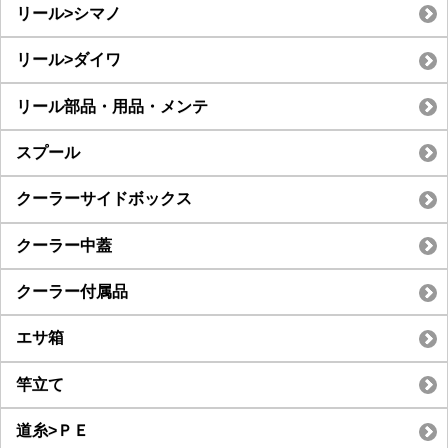
リール>シマノ
リール>ダイワ
リール部品・用品・メンテ
スプール
クーラーサイドボックス
クーラー中蓋
クーラー付属品
エサ箱
竿立て
道糸>ＰＥ