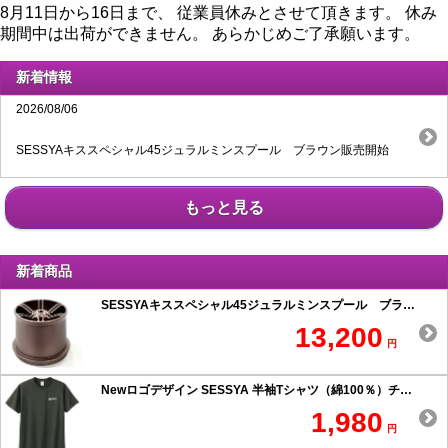
8月11日から16日まで、 従業員休みとさせて頂きます。 休み
期間中は出荷ができません。 あらかじめご了承願います。
新着情報
2026/08/06
SESSYAキススペシャル45ジュラルミンスプール ブラウン販売開始
もっと見る
新着商品
SESSYAキススペシャル45ジュラルミンスプール ブラウン
13,200
円
Newロゴデザイン SESSYA 半袖Tシャツ（綿100％）チャコール
1,980
円