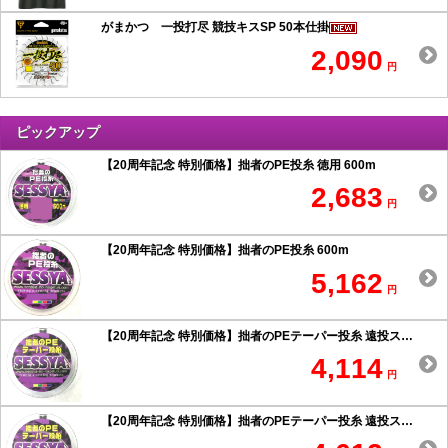
がまかつ 一投打尽 競技キスSP 50本仕掛
2,090
円
ピックアップ
【20周年記念 特別価格】拙者のPE投糸 徳用 600m
2,683
円
【20周年記念 特別価格】拙者のPE投糸 600m
5,162
円
【20周年記念 特別価格】拙者のPEテーパー投糸 遠投スペシャル 0.6号以上
4,114
円
【20周年記念 特別価格】拙者のPEテーパー投糸 遠投スペシャル 0.5号以下