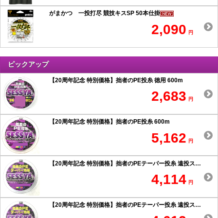
がまかつ 一投打尽 競技キスSP 50本仕掛
2,090
円
ピックアップ
【20周年記念 特別価格】拙者のPE投糸 徳用 600m
2,683
円
【20周年記念 特別価格】拙者のPE投糸 600m
5,162
円
【20周年記念 特別価格】拙者のPEテーパー投糸 遠投スペシャル 0.6号以上
4,114
円
【20周年記念 特別価格】拙者のPEテーパー投糸 遠投スペシャル 0.5号以下