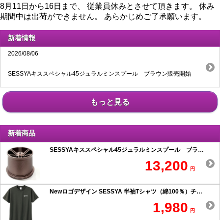
8月11日から16日まで、 従業員休みとさせて頂きます。 休み
期間中は出荷ができません。 あらかじめご了承願います。
新着情報
2026/08/06
SESSYAキススペシャル45ジュラルミンスプール ブラウン販売開始
もっと見る
新着商品
SESSYAキススペシャル45ジュラルミンスプール ブラウン
13,200
円
Newロゴデザイン SESSYA 半袖Tシャツ（綿100％）チャコール
1,980
円