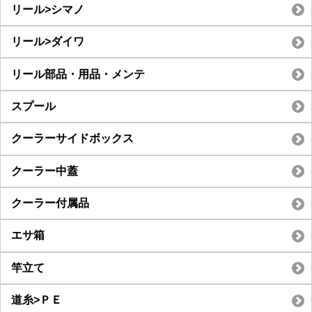
リール>シマノ
リール>ダイワ
リール部品・用品・メンテ
スプール
クーラーサイドボックス
クーラー中蓋
クーラー付属品
エサ箱
竿立て
道糸>ＰＥ